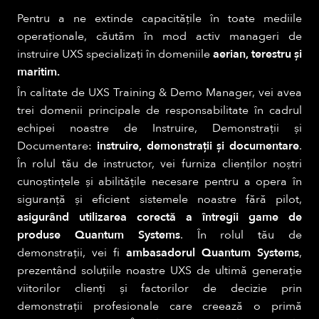
Pentru a ne extinde capacitățile în toate mediile
operaționale, căutăm în mod activ manageri de
instruire UXS specializați în domeniile
aerian, terestru și
maritim.
În calitate de UXS Training & Demo Manager, vei avea
trei domenii principale de responsabilitate în cadrul
echipei noastre de Instruire, Demonstrații și
Documentare:
instruire, demonstrații și documentare
.
În rolul tău de instructor, vei furniza clienților noștri
cunoștințele și abilitățile necesare pentru a opera în
siguranță și eficient sistemele noastre fără pilot,
asigurând utilizarea corectă a întregii game de
produse Quantum Systems
. În rolul tău de
demonstrații, vei fi
ambasadorul Quantum Systems
,
prezentând soluțiile noastre UXS de ultimă generație
viitorilor clienți și factorilor de decizie prin
demonstrații profesionale care creează o primă