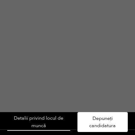
Detalii privind locul de
Depuneți
muncă
candidatura