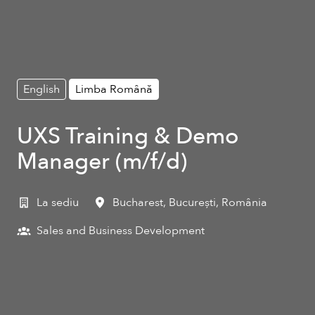
English
Limba Română
UXS Training & Demo
Manager (m/f/d)
La sediu
Bucharest
,
București
,
România
Sales and Business Development