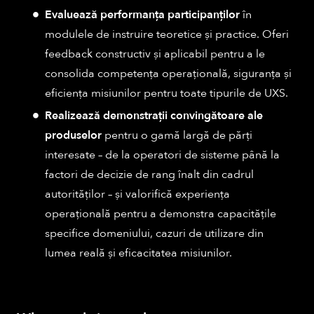
Evaluează performanța participanților
în
modulele de instruire teoretice și practice. Oferi
feedback constructiv și aplicabil pentru a le
consolida competența operațională, siguranța și
eficiența misiunilor pentru toate tipurile de UXS.
Realizează demonstrații convingătoare ale
produselor
pentru o gamă largă de părți
interesate – de la operatori de sisteme până la
factori de decizie de rang înalt din cadrul
autorităților – și valorifică experiența
operațională pentru a demonstra capacitățile
specifice domeniului, cazuri de utilizare din
lumea reală și eficacitatea misiunilor.