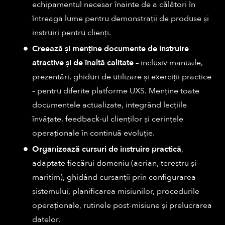
echipamentul necesar înainte de a călători în
întreaga lume pentru demonstrații de produse și
instruiri pentru clienți.
Creează și menține documente de instruire
atractive și de înaltă calitate
– inclusiv manuale,
prezentări, ghiduri de utilizare și exerciții practice
– pentru diferite platforme UXS. Menține toate
documentele actualizate, integrând lecțiile
învățate, feedback-ul clienților și cerințele
operaționale în continuă evoluție.
Organizează cursuri de instruire practică
,
adaptate fiecărui domeniu (aerian, terestru și
maritim), ghidând cursanții prin configurarea
sistemului, planificarea misiunilor, procedurile
operaționale, rutinele post-misiune și prelucrarea
datelor.