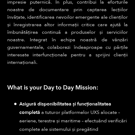
impresie puternică. În plus, contribui la eforturile
noastre de documentare prin captarea lecțiilor
învățate, identificarea nevoilor emergente ale clienților
și înregistrarea altor informații critice care ajută la
îmbunătățirea continuă a produselor și serviciilor
noastre. Integrat în echipa noastră de vânzări
guvernamentale, colaborezi îndeaproape cu părțile
interesate interfuncționale pentru a sprijini clienții
internaționali.
What is your Day to Day Mission:
Asigură disponibilitatea și funcționalitatea
completă
a tuturor platformelor UXS alocate –
aeriene, terestre și maritime – efectuând verificări
complete ale sistemului și pregătind