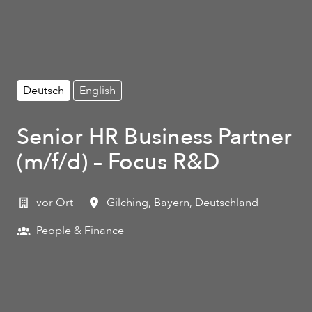
Deutsch
English
Senior HR Business Partner
(m/f/d) – Focus R&D
vor Ort
Gilching
,
Bayern
,
Deutschland
People & Finance