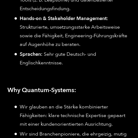
Tools (z. B. Leapsome) und datenbasierter
Entscheidungsfindung.
Hands-on & Stakeholder Management:
Strukturierte, umsetzungsstarke Arbeitsweise
sowie die Fähigkeit, Engineering-Führungskräfte
auf Augenhöhe zu beraten.
Sprachen:
Sehr gute Deutsch- und
Englischkenntnisse.
Why Quantum-Systems:
Wir glauben an die Stärke kombinierter
Fähigkeiten: klare technische Expertise gepaart
mit einer kundenorientierten Ausrichtung.
Wir sind Branchenpioniere, die ehrgeizig, mutig