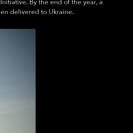
iative. By the end of the year, a
en delivered to Ukraine.