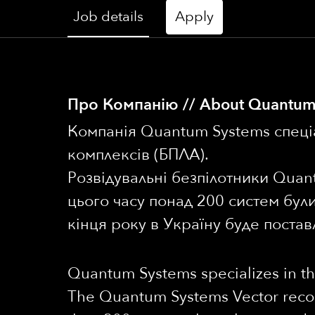
Job details
Apply
Про Компанію // About Quantum
Компанія Quantum Systems спеціа
комплексів (БПЛА).
Розвідувальні безпілотники Quan
цього часу понад 200 систем були 
кінця року в Україну буде поста
Quantum Systems specializes in t
The Quantum Systems Vector recon