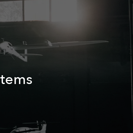
stems