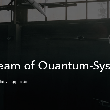
 team of Quantum-Sy
ative application