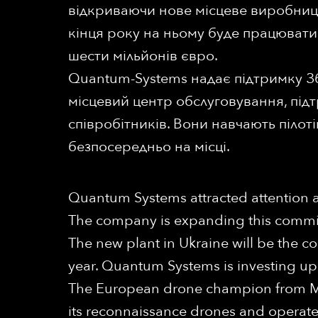
відкриваючи нове місцеве виробництв
кінця року на ньому буде працювати
шести мільйонів євро.
Quantum-Systems надає підтримку Зб
місцевий центр обслуговування, підт
співробітників. Вони навчають пілот
безпосередньо на місці.
Quantum Systems attracted attention at
The company is expanding this commitm
The new plant in Ukraine will be the 
year. Quantum Systems is investing up t
The European drone champion from Mun
its reconnaissance drones and operates 