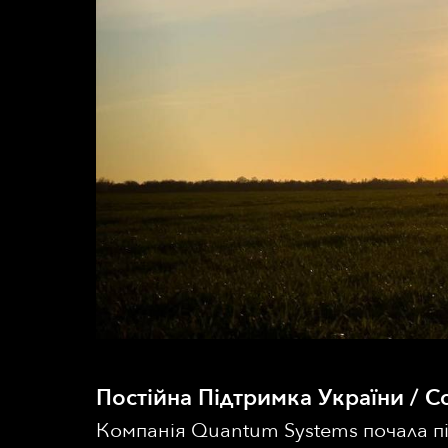
Постійна Підтримка України / Co
Компанія Quantum Systems почала пі