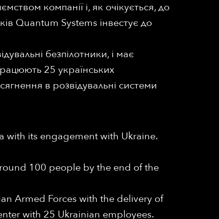
мством компанії і, як очікується, до
ків Quantum Systems інвестує до
дувальні безпілотники, і має
 працюють 25 українських
осягнення в розвідувальні системи
ia with its engagement with Ukraine.
around 100 people by the end of the
n Armed Forces with the delivery of
center with 25 Ukrainian employees.