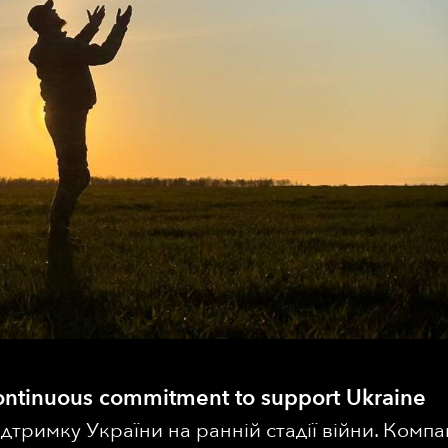
ntinuous commitment to support Ukraine
дтримку України на ранній стадії війни. Комп