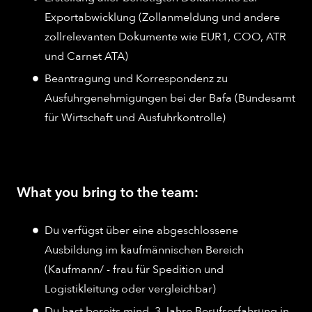
Exportabwicklung (Zollanmeldung und andere
zollrelevanten Dokumente wie EUR1, COO, ATR
und Carnet ATA)
Beantragung und Korrespondenz zu
Ausfuhrgenehmigungen bei der Bafa (Bundesamt
für Wirtschaft und Ausfuhrkontrolle)
What you bring to the team:
Du verfügst über eine abgeschlossene
Ausbildung im kaufmännischen Bereich
(Kaufmann/ - frau für Spedition und
Logistikleitung oder vergleichbar)
Du hast bereits mind. 3 Jahre Berufserfahrung in