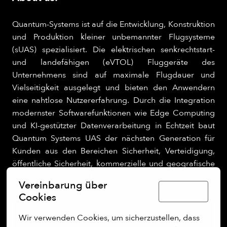
Quantum-Systems ist auf die Entwicklung, Konstruktion
und Produktion kleiner unbemannter Flugsysteme
(sUAS) spezialisiert. Die elektrischen senkrechtstart-
und landefähigen (eVTOL) Fluggeräte des
Unternehmens sind auf maximale Flugdauer und
Vielseitigkeit ausgelegt und bieten den Anwendern
eine nahtlose Nutzererfahrung. Durch die Integration
modernster Softwarefunktionen wie Edge Computing
und KI-gestützter Datenverarbeitung in Echtzeit baut
Quantum Systems UAS der nächsten Generation für
Kunden aus den Bereichen Sicherheit, Verteidigung,
öffentliche Sicherheit, kommerzielle und geografische
Operationen in ganz Europa.
Vereinbarung über
Deutsch
Cookies
Wir verwenden Cookies, um sicherzustellen, dass 