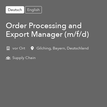
Deutsch
English
Order Processing and
Export Manager (m/f/d)
vor Ort
Gilching
,
Bayern
,
Deutschland
Supply Chain