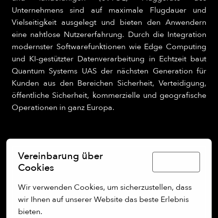
Unternehmens sind auf maximale Flugdauer und
Vielseitigkeit ausgelegt und bieten den Anwendern
eine nahtlose Nutzererfahrung. Durch die Integration
modernster Softwarefunktionen wie Edge Computing
und KI-gestützter Datenverarbeitung in Echtzeit baut
Quantum Systems UAS der nächsten Generation für
Kunden aus den Bereichen Sicherheit, Verteidigung,
öffentliche Sicherheit, kommerzielle und geografische
Operationen in ganz Europa.
Vereinbarung über
Deutsch
Cookies
Wir verwenden Cookies, um sicherzustellen, dass 
wir Ihnen auf unserer Website das beste Erlebnis 
bieten.