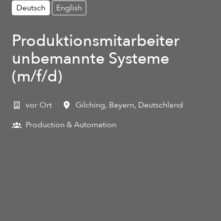
Deutsch
English
Produktionsmitarbeiter
unbemannte Systeme
(m/f/d)
vor Ort
Gilching
,
Bayern
,
Deutschland
Production & Automation