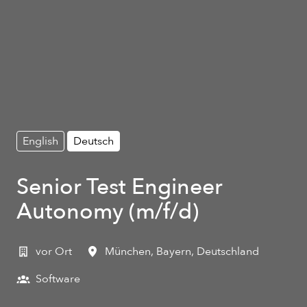
English
Deutsch
Senior Test Engineer
Autonomy (m/f/d)
vor Ort
München
,
Bayern
,
Deutschland
Software