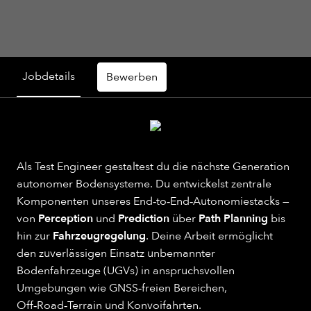
Jobdetails
Bewerben
Als Test Engineer gestaltest du die nächste Generation
autonomer Bodensysteme. Du entwickelst zentrale
Komponenten unseres End‑to‑End‑Autonomiestacks —
von
Perception
und
Prediction
über
Path Planning
bis
hin zur
Fahrzeugregelung
. Deine Arbeit ermöglicht
den zuverlässigen Einsatz unbemannter
Bodenfahrzeuge (UGVs) in anspruchsvollen
Umgebungen wie GNSS‑freien Bereichen,
Off‑Road‑Terrain und Konvoifahrten.