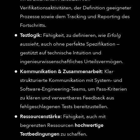
Verifikationsaktivitäten, der Definition geeigneter
Prozesse sowie dem Tracking und Reporting des
Fortschritts.
Testlogik:
Fähigkeit, zu definieren,
wie Erfolg
aussieht
, auch ohne perfekte Spezifikation —
gestützt auf technische Intuition und
ingenieurwissenschaftliches Urteilsvermögen.
Kommunikation & Zusammenarbeit:
Klar
strukturierte Kommunikation mit System‑ und
Software‑Engineering‑Teams, um Pass‑Kriterien
zu klären und verwertbares Feedback aus
fehlgeschlagenen Tests bereitzustellen.
Ressourcenstärke:
Fähigkeit, auch mit
begrenzten Ressourcen
hochwertige
Testbedingungen
zu schaffen.