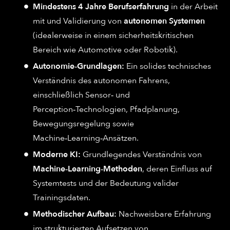
Mindestens 4 Jahre Berufserfahrung
in der Arbeit
mit und Validierung von
autonomen Systemen
(idealerweise in einem sicherheitskritischen
Bereich wie Automotive oder Robotik).
Autonomie‑Grundlagen:
Ein solides technisches
Verständnis des autonomen Fahrens,
einschließlich Sensor‑ und
Perception‑Technologien, Pfadplanung,
Bewegungsregelung sowie
Machine‑Learning‑Ansätzen.
Moderne KI:
Grundlegendes Verständnis von
Machine‑Learning‑Methoden
, deren Einfluss auf
Systemtests und der Bedeutung valider
Trainingsdaten.
Methodischer Aufbau:
Nachweisbare Erfahrung
im strukturierten Aufsetzen von