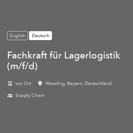
English
Deutsch
Fachkraft für Lagerlogistik
(m/f/d)
vor Ort
Wessling
,
Bayern
,
Deutschland
Supply Chain