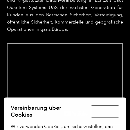
und KI-gestützter Datenverarbeitung in Echtzeit baut
Quantum Systems UAS der nächsten Generation für
Kunden aus den Bereichen Sicherheit, Verteidigung,
öffentliche Sicherheit, kommerzielle und geografische
Operationen in ganz Europa.
Vereinbarung über
Deutsch
Cookies
Wir verwenden Cookies, um sicherzustellen, dass 