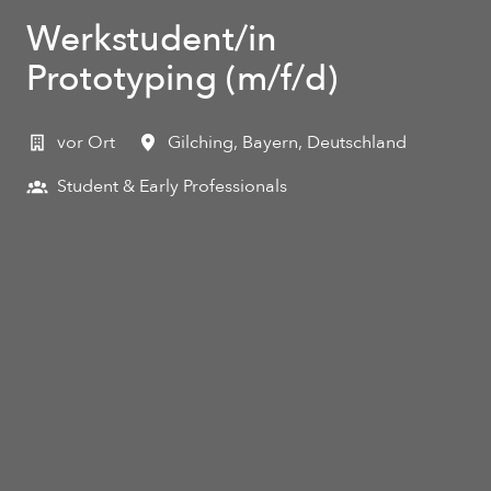
Werkstudent/in
Prototyping (m/f/d)
vor Ort
Gilching
,
Bayern
,
Deutschland
Student & Early Professionals