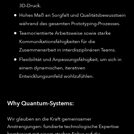
3D‑Druck.
Hohes Maß an Sorgfalt und Qualitätsbewusstsein
während des gesamten Prototyping‑Prozesses.
Teamorientierte Arbeitsweise sowie starke
Kommunikationsfähigkeiten für die
Zusammenarbeit in interdisziplinären Teams.
Flexibilität und Anpassungsfähigkeit, um sich in
einem dynamischen, iterativen
Entwicklungsumfeld wohlzufühlen.
Why Quantum-Systems:
Wir glauben an die Kraft gemeinsamer
Anstrengungen: fundierte technologische Expertise
kombiniert mit einem starken Fokus auf die