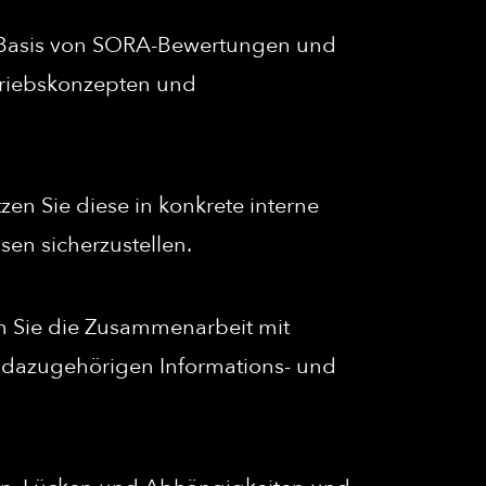
f Basis von SORA-Bewertungen und
triebskonzepten und
zen Sie diese in konkrete interne
en sicherzustellen.
en Sie die Zusammenarbeit mit
n dazugehörigen Informations- und