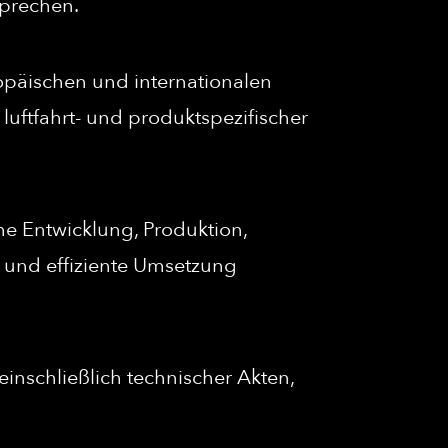
sprechen.
opäischen und internationalen
 luftfahrt- und produktspezifischer
che Entwicklung, Produktion,
e und effiziente Umsetzung
inschließlich technischer Akten,