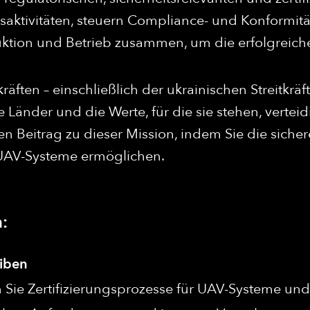
ungsaktivitäten, steuern Compliance- und Konformi
uktion und Betrieb zusammen, um die erfolgreiche
kräften – einschließlich der ukrainischen Streitkrä
e Länder und die Werte, für die sie stehen, vertei
ten Beitrag zu dieser Mission, indem Sie die siche
 UAV-Systeme ermöglichen.
:
eiben
Sie Zertifizierungsprozesse für UAV-Systeme und st