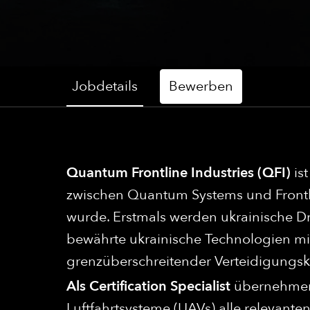
Jobdetails
Bewerben
Quantum Frontline Industries (QFI)
is
zwischen Quantum Systems und Frontli
wurde. Erstmals werden ukrainische Dr
bewährte ukrainische Technologien mi
grenzüberschreitender Verteidigungsk
Als Certification Specialist
übernehmen S
Luftfahrtsysteme (UAVs) alle relevant