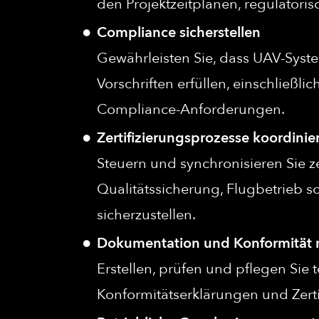
den Projektzeitplänen, regulator
Compliance sicherstellen
Gewährleisten Sie, dass UAV-Syst
Vorschriften erfüllen, einschließl
Compliance-Anforderungen.
Zertifizierungsprozesse koordinie
Steuern und synchronisieren Sie ze
Qualitätssicherung, Flugbetrieb s
sicherzustellen.
Dokumentation und Konformität
Erstellen, prüfen und pflegen Sie
Konformitätserklärungen und Zert