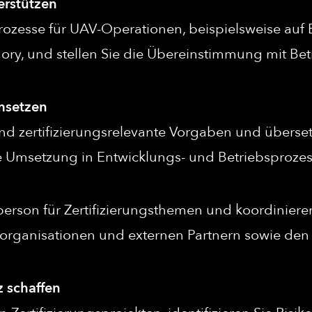
erstützen
ozesse für UAV-Operationen, beispielsweise au
ory, und stellen Sie die Übereinstimmung mit Be
msetzen
und zertifizierungsrelevante Vorgaben und überset
Umsetzung in Entwicklungs- und Betriebsprozess
person für Zertifizierungsthemen und koordinier
forganisationen und externen Partnern sowie de
 schaffen