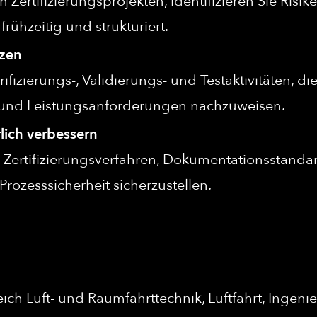
n Zertifizierungsprojekten, identifizieren Sie Ri
rühzeitig und strukturiert.
tzen
fizierungs-, Validierungs- und Testaktivitäten, di
s- und Leistungsanforderungen nachzuweisen.
rlich verbessern
e Zertifizierungsverfahren, Dokumentationsstanda
Prozesssicherheit sicherzustellen.
h Luft- und Raumfahrttechnik, Luftfahrt, Ingenie