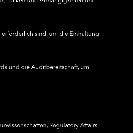
siken, Lücken und Abhängigkeiten und
e erforderlich sind, um die Einhaltung
rds und die Auditbereitschaft, um
urwissenschaften, Regulatory Affairs