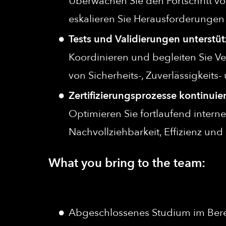
Überwachen Sie den Fortschritt vo
eskalieren Sie Herausforderungen f
Tests und Validierungen unterstü
Koordinieren und begleiten Sie Veri
von Sicherheits-, Zuverlässigkeit
Zertifizierungsprozesse kontinuie
Optimieren Sie fortlaufend intern
Nachvollziehbarkeit, Effizienz und 
What you bring to the team:
Abgeschlossenes Studium im Bereic