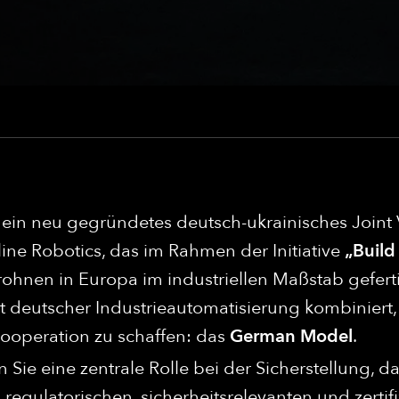
t ein neu gegründetes deutsch-ukrainisches Joint
ne Robotics, das im Rahmen der Initiative
„Build
ohnen in Europa im industriellen Maßstab geferti
t deutscher Industrieautomatisierung kombiniert
ooperation zu schaffen: das
German Model
.
ie eine zentrale Rolle bei der Sicherstellung,
en regulatorischen, sicherheitsrelevanten und ze