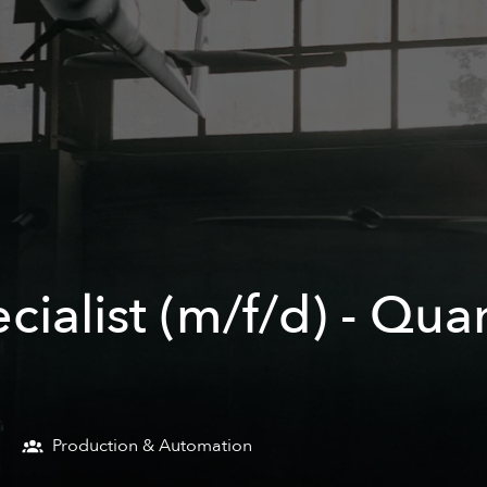
ecialist (m/f/d) - Qu
Production & Automation