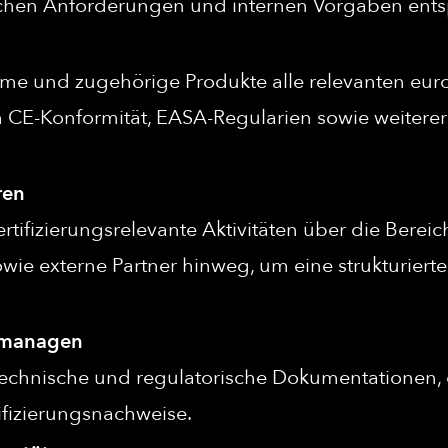
ischen Anforderungen und internen Vorgaben ent
eme und zugehörige Produkte alle relevanten eur
ich CE-Konformität, EASA-Regularien sowie weiterer
ren
rtifizierungsrelevante Aktivitäten über die Berei
owie externe Partner hinweg, um eine strukturiert
 managen
 technische und regulatorische Dokumentationen, e
ifizierungsnachweise.