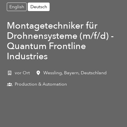
English
Deutsch
Montagetechniker für
Drohnensysteme (m/f/d) -
Quantum Frontline
Industries
vor Ort
Wessling
,
Bayern
,
Deutschland
Production & Automation