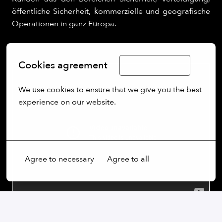
öffentliche Sicherheit, kommerzielle und geografische
Operationen in ganz Europa.
Cookies agreement
Limba Română
We use cookies to ensure that we give you the best 
experience on our website.
More options
Agree to necessary
Agree to all