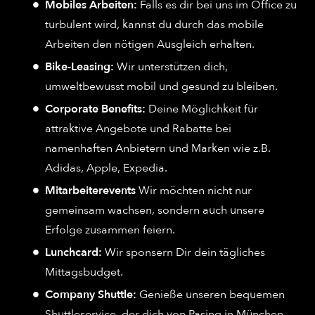
Mobiles Arbeiten:
Falls es dir bei uns im Office zu
turbulent wird, kannst du durch das mobile
Arbeiten den nötigen Ausgleich erhalten.
Bike-Leasing:
Wir unterstützen dich,
umweltbewusst mobil und gesund zu bleiben.
Corporate Benefits:
Deine Möglichkeit für
attraktive Angebote und Rabatte bei
namenhaften Anbietern und Marken wie z.B.
Adidas, Apple, Expedia.
Mitarbeiterevents
Wir möchten nicht nur
gemeinsam wachsen, sondern auch unsere
Erfolge zusammen feiern.
Lunchcard:
Wir sponsern Dir dein tägliches
Mittagsbudget.
Company Shuttle:
Genieße unseren bequemen
Shuttleservice, der dich von Pasing in München