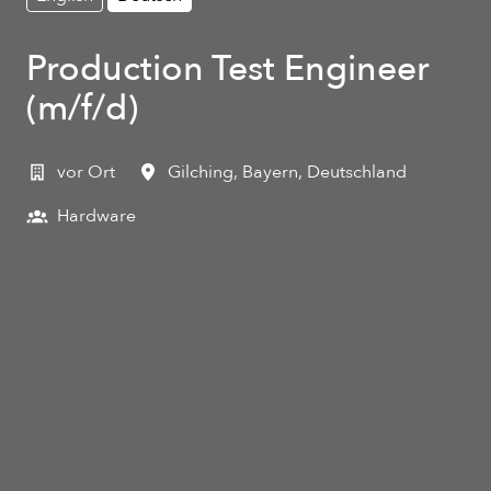
Production Test Engineer
(m/f/d)
vor Ort
Gilching
,
Bayern
,
Deutschland
Hardware