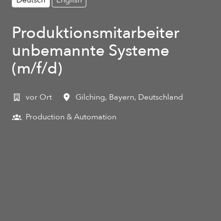
Produktionsmitarbeiter
unbemannte Systeme
(m/f/d)
vor Ort
Gilching
,
Bayern
,
Deutschland
Production & Automation