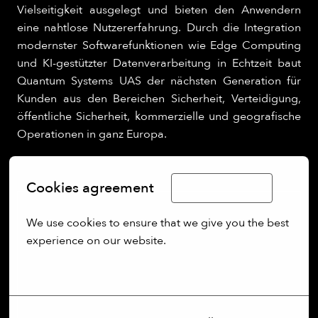
Vielseitigkeit ausgelegt und bieten den Anwendern
eine nahtlose Nutzererfahrung. Durch die Integration
modernster Softwarefunktionen wie Edge Computing
und KI-gestützter Datenverarbeitung in Echtzeit baut
Quantum Systems UAS der nächsten Generation für
Kunden aus den Bereichen Sicherheit, Verteidigung,
öffentliche Sicherheit, kommerzielle und geografische
Operationen in ganz Europa.
Cookies agreement
Limba Română
We use cookies to ensure that we give you the best 
experience on our website.
More options