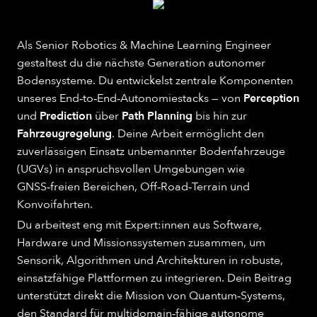
Als Senior Robotics & Machine Learning Engineer
gestaltest du die nächste Generation autonomer
Bodensysteme. Du entwickelst zentrale Komponenten
unseres End‑to‑End‑Autonomiestacks — von
Perception
und
Prediction
über
Path Planning
bis hin zur
Fahrzeugregelung
. Deine Arbeit ermöglicht den
zuverlässigen Einsatz unbemannter Bodenfahrzeuge
(UGVs) in anspruchsvollen Umgebungen wie
GNSS‑freien Bereichen, Off‑Road‑Terrain und
Konvoifahrten.
Du arbeitest eng mit Expert:innen aus Software,
Hardware und Missionssystemen zusammen, um
Sensorik, Algorithmen und Architekturen in robuste,
einsatzfähige Plattformen zu integrieren. Dein Beitrag
unterstützt direkt die Mission von Quantum‑Systems,
den Standard für multidomain‑fähige autonome