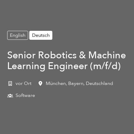
English
Deutsch
Senior Robotics & Machine
Learning Engineer (m/f/d)
vor Ort
München
,
Bayern
,
Deutschland
Software