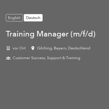
English
Deutsch
Training Manager (m/f/d)
vor Ort
Gilching
,
Bayern
,
Deutschland
Customer Success, Support & Training