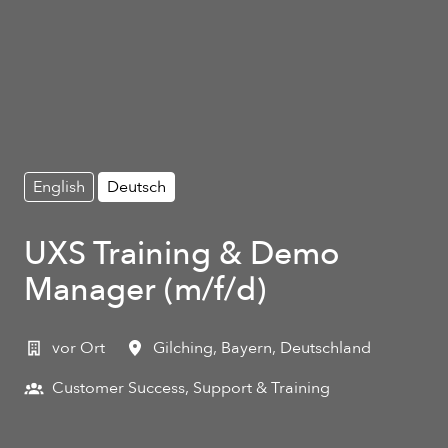
English
Deutsch
UXS Training & Demo
Manager (m/f/d)
vor Ort
Gilching
,
Bayern
,
Deutschland
Customer Success, Support & Training