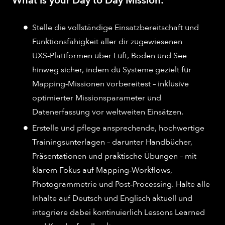
What is your Day to Day Mission:
Stelle die vollständige Einsatzbereitschaft und
Funktionsfähigkeit aller dir zugewiesenen
UXS‑Plattformen über Luft, Boden und See
hinweg sicher, indem du Systeme gezielt für
Mapping‑Missionen vorbereitest – inklusive
optimierter Missionsparameter und
Datenerfassung vor weltweiten Einsätzen.​
Erstelle und pflege ansprechende, hochwertige
Trainingsunterlagen – darunter Handbücher,
Präsentationen und praktische Übungen – mit
klarem Fokus auf Mapping‑Workflows,
Photogrammetrie und Post‑Processing. Halte alle
Inhalte auf Deutsch und Englisch aktuell und
integriere dabei kontinuierlich Lessons Learned