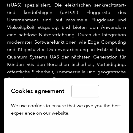
(sUAS) spezialisiert. Die elektrischen senkrechtstart-
und landefähigen (eVTOL) Fluggeräte des
Unternehmens sind auf maximale Flugdauer und
Vielseitigkeit ausgelegt und bieten den Anwendern
eine nahtlose Nutzererfahrung. Durch die Integration
modernster Softwarefunktionen wie Edge Computing
und KI-gestützter Datenverarbeitung in Echtzeit baut
Quantum Systems UAS der nächsten Generation für
Kunden aus den Bereichen Sicherheit, Verteidigung,
öffentliche Sicherheit, kommerzielle und geografische
Operationen in ganz Europa.
Cookies agreement
English
We use cookies to ensure that we give you the best 
experience on our website.
More options