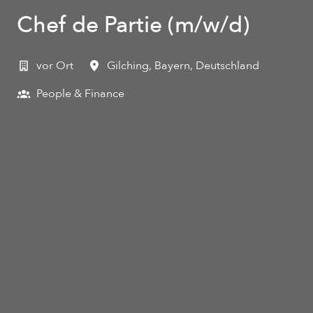
Chef de Partie (m/w/d)
vor Ort
Gilching
,
Bayern
,
Deutschland
People & Finance