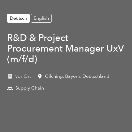
Deutsch
English
R&D & Project
Procurement Manager UxV
(m/f/d)
vor Ort
Gilching
,
Bayern
,
Deutschland
Supply Chain