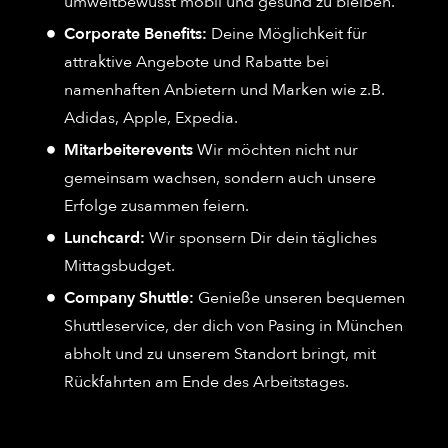
umweltbewusst mobil und gesund zu bleiben.
Corporate Benefits:
Deine Möglichkeit für
attraktive Angebote und Rabatte bei
namenhaften Anbietern und Marken wie z.B.
Adidas, Apple, Expedia.
Mitarbeiterevents
Wir möchten nicht nur
gemeinsam wachsen, sondern auch unsere
Erfolge zusammen feiern.
Lunchcard:
Wir sponsern Dir dein tägliches
Mittagsbudget.
Company Shuttle:
Genieße unseren bequemen
Shuttleservice, der dich von Pasing in München
abholt und zu unserem Standort bringt, mit
Rückfahrten am Ende des Arbeitstages.