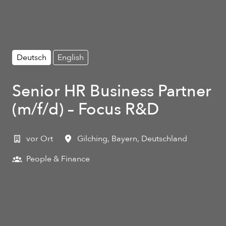
Deutsch
English
Senior HR Business Partner
(m/f/d) – Focus R&D
vor Ort
Gilching
,
Bayern
,
Deutschland
People & Finance