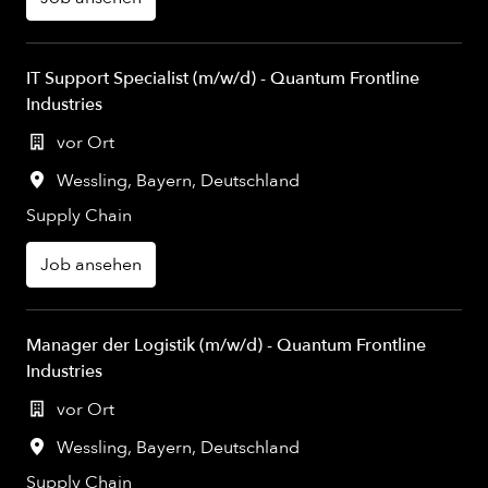
IT Support Specialist (m/w/d) - Quantum Frontline
Industries
vor Ort
Wessling
,
Bayern
,
Deutschland
Supply Chain
Job ansehen
Manager der Logistik (m/w/d) - Quantum Frontline
Industries
vor Ort
Wessling
,
Bayern
,
Deutschland
Supply Chain