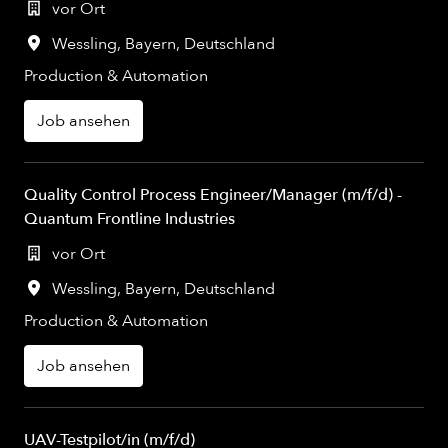
vor Ort
Wessling
,
Bayern
,
Deutschland
Production & Automation
Job ansehen
Quality Control Process Engineer/Manager (m/f/d) -
Quantum Frontline Industries
vor Ort
Wessling
,
Bayern
,
Deutschland
Production & Automation
Job ansehen
UAV-Testpilot/in (m/f/d)