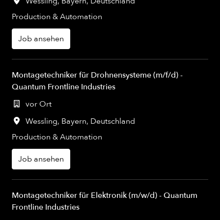
Wessling
,
Bayern
,
Deutschland
Production & Automation
Job ansehen
Montagetechniker für Drohnensysteme (m/f/d) -
Quantum Frontline Industries
vor Ort
Wessling
,
Bayern
,
Deutschland
Production & Automation
Job ansehen
Montagetechniker für Elektronik (m/w/d) - Quantum
Frontline Industries