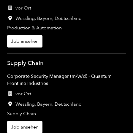
vor Ort
Wessling
,
Bayern
,
Deutschland
Production & Automation
Job ansehen
Supply Chain
Corporate Security Manager (m/w/d) - Quantum
Frontline Industries
vor Ort
Wessling
,
Bayern
,
Deutschland
Supply Chain
Job ansehen