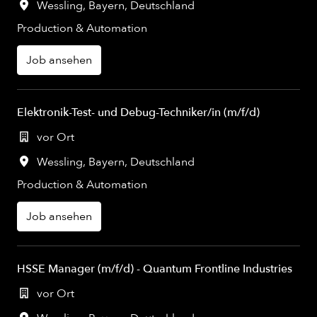
Wessling
,
Bayern
,
Deutschland
Production & Automation
Job ansehen
Elektronik-Test- und Debug-Techniker/in (m/f/d)
vor Ort
Wessling
,
Bayern
,
Deutschland
Production & Automation
Job ansehen
HSSE Manager (m/f/d) - Quantum Frontline Industries
vor Ort