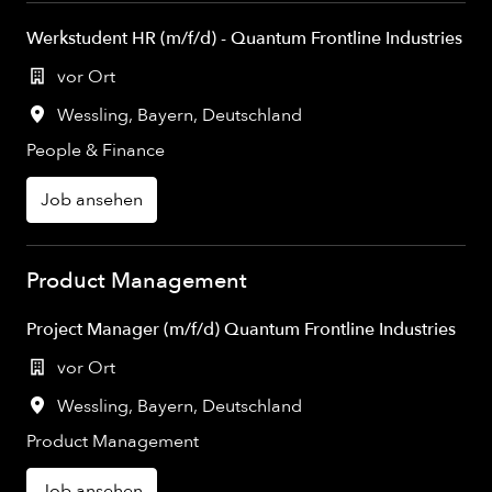
Werkstudent HR (m/f/d) - Quantum Frontline Industries
vor Ort
Wessling
,
Bayern
,
Deutschland
People & Finance
Job ansehen
Product Management
Project Manager (m/f/d) Quantum Frontline Industries
vor Ort
Wessling
,
Bayern
,
Deutschland
Product Management
Job ansehen