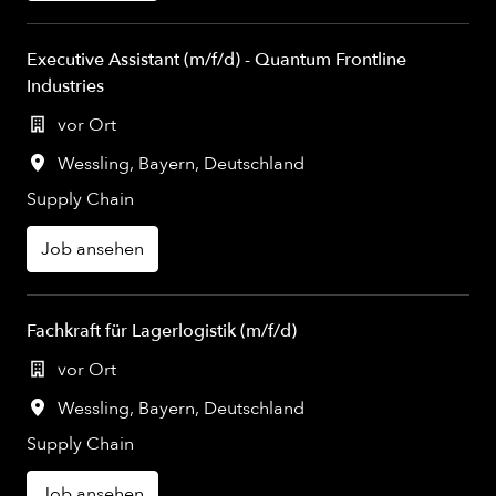
Executive Assistant (m/f/d) - Quantum Frontline
Industries
vor Ort
Wessling
,
Bayern
,
Deutschland
Supply Chain
Job ansehen
Fachkraft für Lagerlogistik (m/f/d)
vor Ort
Wessling
,
Bayern
,
Deutschland
Supply Chain
Job ansehen