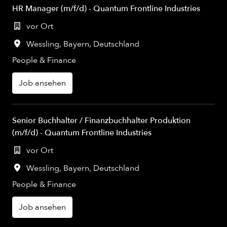
HR Manager (m/f/d) - Quantum Frontline Industries
vor Ort
Wessling
,
Bayern
,
Deutschland
People & Finance
Job ansehen
Senior Buchhalter / Finanzbuchhalter Produktion
(m/f/d) - Quantum Frontline Industries
vor Ort
Wessling
,
Bayern
,
Deutschland
People & Finance
Job ansehen