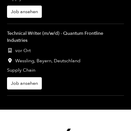
Job ansehen
Technical Writer (m/w/d) - Quantum Frontline
Industries
vor Ort
Wessling
,
Bayern
,
Deutschland
Supply Chain
Job ansehen