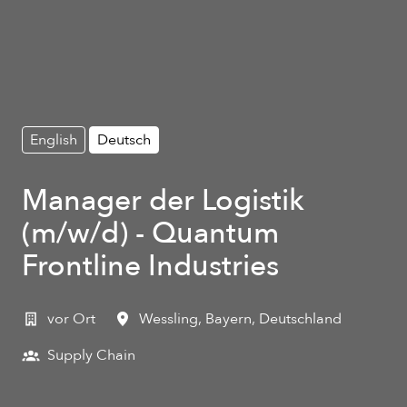
English
Deutsch
Manager der Logistik
(m/w/d) - Quantum
Frontline Industries
vor Ort
Wessling
,
Bayern
,
Deutschland
Supply Chain