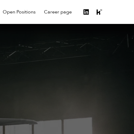
Open Positions
Career page