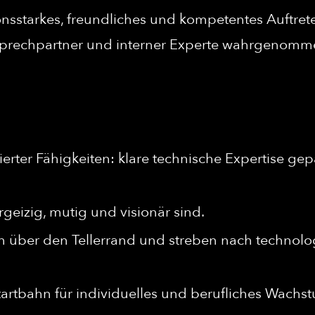
nsstarkes, freundliches und kompetentes Auftret
nsprechpartner und interner Experte wahrgenomm
erter Fähigkeiten: klare technische Expertise gep
geizig, mutig und visionär sind.
n über den Tellerrand und streben nach technolog
tartbahn für individuelles und berufliches Wachs