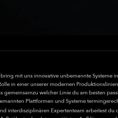
ring mit uns innovative unbemannte Systeme in d
olle in einer unserer modernen Produktionslinie
 gemeinsamzu welcher Linie du am besten passt.
emannten Plattformen und Systeme termingerecht 
d interdisziplinären Expertenteam arbeitest du