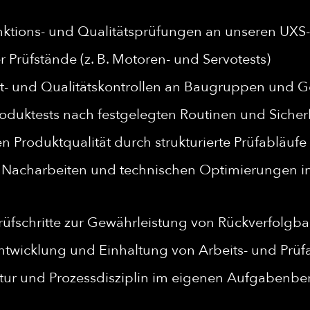
nktions- und Qualitätsprüfungen an unseren UX
Prüfstände (z. B. Motoren- und Servotests)
ht- und Qualitätskontrollen an Baugruppen und
duktests nach festgelegten Routinen und Siche
n Produktqualität durch strukturierte Prüfabläufe
n, Nacharbeiten und technischen Optimierungen 
rüfschritte zur Gewährleistung von Rückverfolgb
entwicklung und Einhaltung von Arbeits- und Pr
tur und Prozessdisziplin im eigenen Aufgabenbe