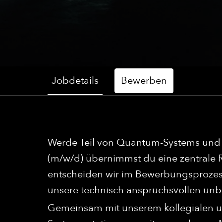
Jobdetails
Bewerben
Werde Teil von Quantum-Systems und b
(m/w/d) übernimmst du eine zentrale R
entscheiden wir im Bewerbungsprozess
unsere technisch anspruchsvollen unb
Gemeinsam mit unserem kollegialen un