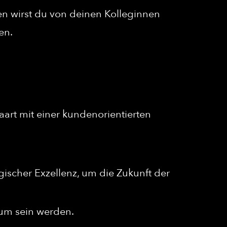
en wirst du von deinen Kolleginnen
en.
aart mit einer kundenorientierten
ischer Exzellenz, um die Zukunft der
tum sein werden.