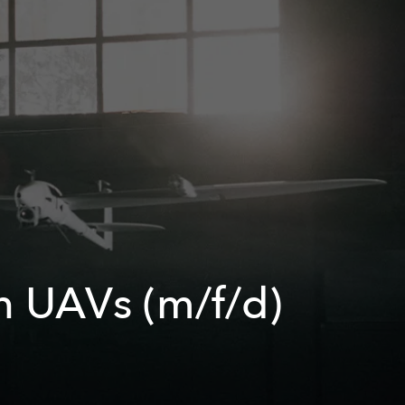
n UAVs (m/f/d)