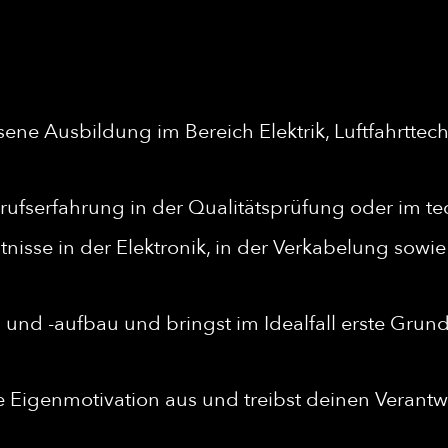
ene Ausbildung im Bereich Elektrik, Luftfahrttec
erufserfahrung in der Qualitätsprüfung oder im t
ntnisse in der Elektronik, in der Verkabelung sow
g und -aufbau und bringst im Idealfall erste Gru
e Eigenmotivation aus und treibst deinen Verantw