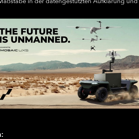
Maßstäbe in der datengestützten Aufklärung und 
: