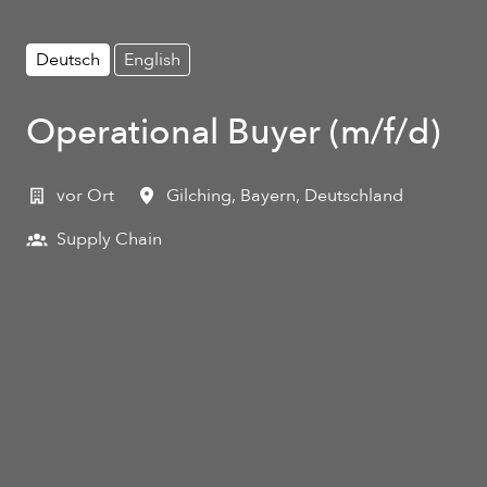
Deutsch
English
Operational Buyer (m/f/d)
vor Ort
Gilching
,
Bayern
,
Deutschland
Supply Chain