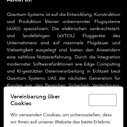
Quantum-Systems ist auf die Entwicklung, Konstruktion
und Produktion kleiner unbemannter Flugsysteme
(sUAS) spezialisiert. Die elektrischen senkrechtstart-
und landefähigen (eVTOL) Fluggeräte des
Unternehmens sind auf maximale Flugdauer und
Vielseitigkeit ausgelegt und bieten den Anwendern
eine nahtlose Nutzererfahrung. Durch die Integration
modernster Softwarefunktionen wie Edge Computing
und KI-gestützter Datenverarbeitung in Echtzeit baut
Quantum Systems UAS der nächsten Generation für
Kunden aus den Bereichen Sicherheit, Verteidigung,
öffentliche Sicherheit, kommerzielle und geografische
Vereinbarung über
Operationen in ganz Europa.
Deutsch
Cookies
Wir verwenden Cookies, um sicherzustellen, dass 
wir Ihnen auf unserer Website das beste Erlebnis 