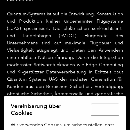
Quantum-Systems ist auf die Entwicklung, Konstruktion
und Produktion kleiner unbemannter Flugsysteme
(sUAS) spezialisiert. Die elektrischen senkrechtstart-
und landefähigen (eVTOL) Fluggeräte des
Unternehmens sind auf maximale Flugdauer und
Vielseitigkeit ausgelegt und bieten den Anwendern
eine nahtlose Nutzererfahrung. Durch die Integration
modernster Softwarefunktionen wie Edge Computing
und KI-gestützter Datenverarbeitung in Echtzeit baut
Quantum Systems UAS der nächsten Generation für
Kunden aus den Bereichen Sicherheit, Verteidigung,
öffentliche Sicherheit, kommerzielle und geografische
Operationen in ganz Europa.
Vereinbarung über
Deutsch
Cookies
Wir verwenden Cookies, um sicherzustellen, dass 