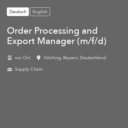
Deutsch
English
Order Processing and
Export Manager (m/f/d)
vor Ort
Gilching
,
Bayern
,
Deutschland
Supply Chain