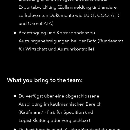
Exportabwicklung (Zollanmeldung und andere
zollrelevanten Dokumente wie EUR1, COO, ATR
und Carnet ATA)
Beantragung und Korrespondenz zu
Ausfuhrgenehmigungen bei der Bafa (Bundesamt
für Wirtschaft und Ausfuhrkontrolle)
What you bring to the team:
Du verfügst über eine abgeschlossene
Ausbildung im kaufmännischen Bereich
(Kaufmann/ - frau für Spedition und
Logistikleitung oder vergleichbar)
Du hast bereits mind. 3 Jahre Berufserfahrung in