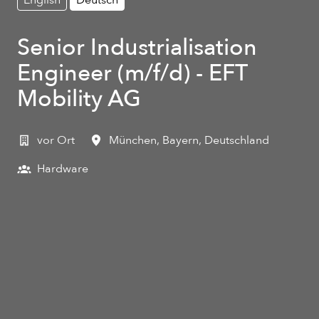
Senior Industrialisation
Engineer (m/f/d) - EFT
Mobility AG
vor Ort
München
,
Bayern
,
Deutschland
Hardware