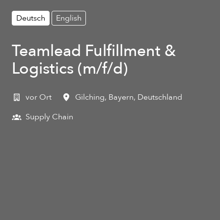
Deutsch
English
Teamlead Fulfillment &
Logistics (m/f/d)
vor Ort
Gilching
,
Bayern
,
Deutschland
Supply Chain