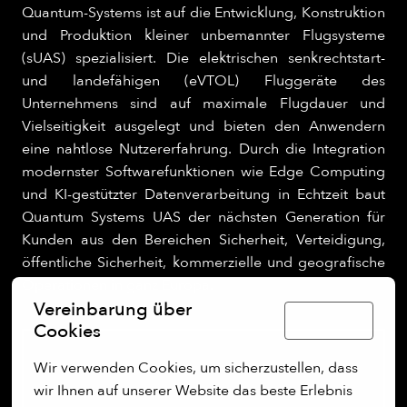
Quantum-Systems ist auf die Entwicklung, Konstruktion
und Produktion kleiner unbemannter Flugsysteme
(sUAS) spezialisiert. Die elektrischen senkrechtstart-
und landefähigen (eVTOL) Fluggeräte des
Unternehmens sind auf maximale Flugdauer und
Vielseitigkeit ausgelegt und bieten den Anwendern
eine nahtlose Nutzererfahrung. Durch die Integration
modernster Softwarefunktionen wie Edge Computing
und KI-gestützter Datenverarbeitung in Echtzeit baut
Quantum Systems UAS der nächsten Generation für
Kunden aus den Bereichen Sicherheit, Verteidigung,
öffentliche Sicherheit, kommerzielle und geografische
Operationen in ganz Europa.
Vereinbarung über
Deutsch
Cookies
Wir verwenden Cookies, um sicherzustellen, dass 
wir Ihnen auf unserer Website das beste Erlebnis 