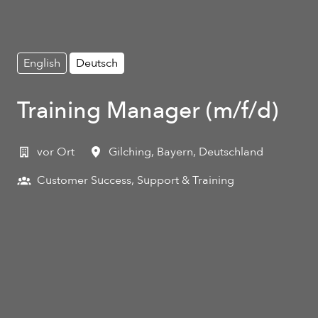
English
Deutsch
Training Manager (m/f/d)
vor Ort
Gilching
,
Bayern
,
Deutschland
Customer Success, Support & Training