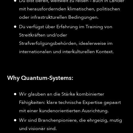
Du bist bereit, weltweit zu reisen – auch in Länder
mit herausfordernden klimatischen, politischen
oder infrastrukturellen Bedingungen.
Du verfügst über Erfahrung im Training von
Streitkräften und/oder
Strafverfolgungsbehörden, idealerweise im
internationalen und interkulturellen Kontext.
Why Quantum-Systems:
Wir glauben an die Stärke kombinierter
Fähigkeiten: klare technische Expertise gepaart
mit einer kundenorientierten Ausrichtung.
Wir sind Branchenpioniere, die ehrgeizig, mutig
und visionär sind.