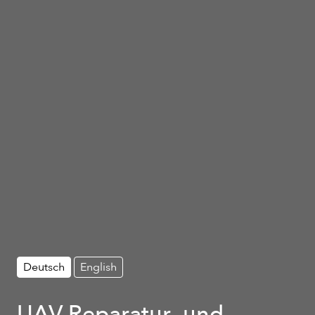
Deutsch
English
UAV Reparatur- und