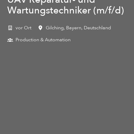
Wartungstechniker (m/f/d)
vor Ort
Gilching
,
Bayern
,
Deutschland
Production & Automation