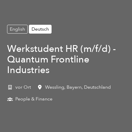
English
Deutsch
Werkstudent HR (m/f/d) -
Quantum Frontline
Industries
vor Ort
Wessling
,
Bayern
,
Deutschland
People & Finance