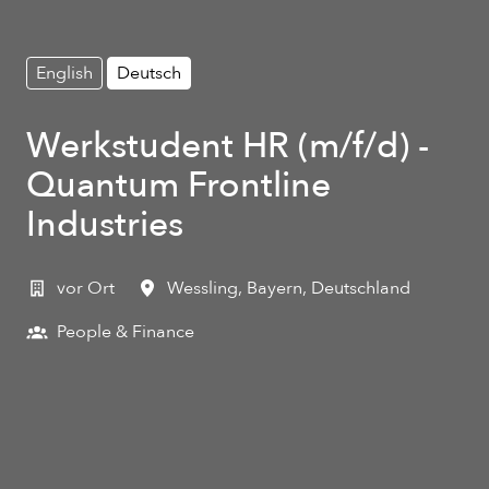
English
Deutsch
Werkstudent HR (m/f/d) -
Quantum Frontline
Industries
vor Ort
Wessling
,
Bayern
,
Deutschland
People & Finance