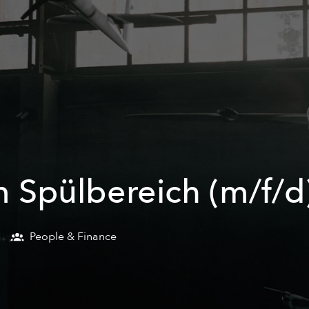
m Spülbereich (m/f/d
People & Finance