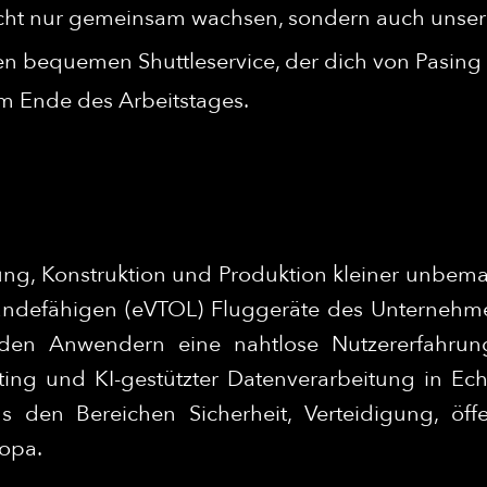
ht nur gemeinsam wachsen, sondern auch unsere
n bequemen Shuttleservice, der dich von Pasing
am Ende des Arbeitstages.
ng, Konstruktion und Produktion kleiner unbeman
d landefähigen (eVTOL) Fluggeräte des Unterneh
n den Anwendern eine nahtlose Nutzererfahrun
ing und KI-gestützter Datenverarbeitung in Ec
den Bereichen Sicherheit, Verteidigung, öffe
opa.