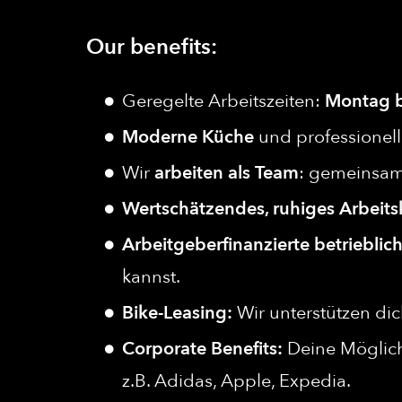
Our benefits:
Geregelte Arbeitszeiten:
Montag bi
Moderne Küche
und professionell
Wir
arbeiten als Team
: gemeinsam
Wertschätzendes, ruhiges Arbeits
Arbeitgeberfinanzierte betrieblic
kannst.
Bike-Leasing:
Wir unterstützen di
Corporate Benefits:
Deine Möglich
z.B. Adidas, Apple, Expedia.