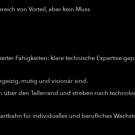
eich von Vorteil, aber kein Muss
erter Fähigkeiten: klare technische Expertise gep
geizig, mutig und visionär sind.
n über den Tellerrand und streben nach technolog
tartbahn für individuelles und berufliches Wachs