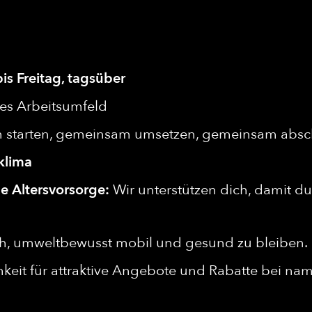
s Freitag, tagsüber
es Arbeitsumfeld
 starten, gemeinsam umsetzen, gemeinsam absc
klima
he Altersvorsorge:
Wir unterstützen dich, damit du 
ch, umweltbewusst mobil und gesund zu bleiben.
keit für attraktive Angebote und Rabatte bei n