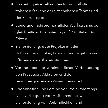
Förderung einer effektiven Kommunikation
zwischen Stakeholdern, technischen Teams und
der Führungsebene
Steuerung mehrerer paralleler Workstreams bei
gleichzeitiger Fokussierung auf Prioritäten und
Fristen
Sicherstellung, dass Projekte mit den
Unternehmenszielen, Produktionsvorgaben und
Effizienzzielen übereinstimmen
Vorantreiben der kontinuierlichen Verbesserung
von Prozessen, Abläufen und der
teamübergreifenden Zusammenarbeit
Organisation und Leitung von Projektmeetings,
Nachverfolgung von Maßnahmen sowie
Sicherstellung von Verbindlichkeit und