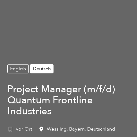
English
Deutsch
Project Manager (m/f/d)
Quantum Frontline
Industries
vor Ort
Wessling
,
Bayern
,
Deutschland