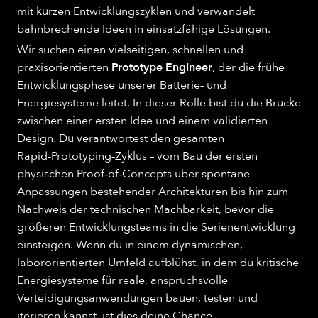
mit kurzen Entwicklungszyklen und verwandelt
bahnbrechende Ideen in einsatzfähige Lösungen.
Wir suchen einen vielseitigen, schnellen und
praxisorientierten
Prototype Engineer
, der die frühe
Entwicklungsphase unserer Batterie‑ und
Energiesysteme leitet. In dieser Rolle bist du die Brücke
zwischen einer ersten Idee und einem validierten
Design. Du verantwortest den gesamten
Rapid‑Prototyping‑Zyklus – vom Bau der ersten
physischen Proof‑of‑Concepts über spontane
Anpassungen bestehender Architekturen bis hin zum
Nachweis der technischen Machbarkeit, bevor die
größeren Entwicklungsteams in die Serienentwicklung
einsteigen. Wenn du in einem dynamischen,
labororientierten Umfeld aufblühst, in dem du kritische
Energiesysteme für reale, anspruchsvolle
Verteidigungsanwendungen bauen, testen und
iterieren kannst, ist dies deine Chance.