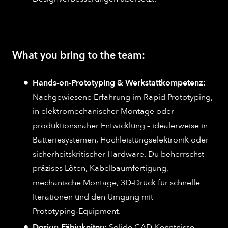
What you bring to the team:
Hands‑on‑Prototyping & Werkstattkompetenz:
Nachgewiesene Erfahrung im Rapid Prototyping,
in elektromechanischer Montage oder
produktionsnaher Entwicklung – idealerweise in
Batteriesystemen, Hochleistungselektronik oder
sicherheitskritischer Hardware. Du beherrschst
präzises Löten, Kabelbaumfertigung,
mechanische Montage, 3D‑Druck für schnelle
Iterationen und den Umgang mit
Prototyping‑Equipment.
Design‑Fähigkeiten:
Solide CAD‑Kenntnisse