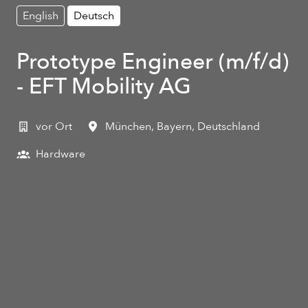
English
Deutsch
Prototype Engineer (m/f/d)
- EFT Mobility AG
vor Ort
München
,
Bayern
,
Deutschland
Hardware