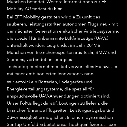
München befindet. Weitere Informationen zur EFT
Mobility AG findest du
hier
.
Bei EFT Mobility gestalten wir die Zukunft des
sauberen, leistungsstarken autonomen Flugs neu – mit
der nächsten Generation elektrischer Antriebssysteme,
die speziell für unbemannte Luftfahrzeuge (UAVs)
entwickelt werden. Gegründet im Jahr 2019 in
München von Branchenexperten aus Tesla, BMW und
Siemens, verbindet unser agiles
Technologieunternehmen tief verwurzeltes Fachwissen
mit einer ambitionierten Innovationsvision.
Wir entwickeln Batterien, Ladegeräte und
Energieverteilungssysteme, die speziell für
anspruchsvolle UAV‑Anwendungen optimiert sind.
Unser Fokus liegt darauf, Lösungen zu liefern, die
branchenführende Flugzeiten, Leistungsabgabe und
Zuverlässigkeit ermöglichen. In einem dynamischen
Startup‑Umfeld arbeitet unser hochqualifiziertes Team