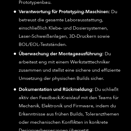
Prototypenbau.
Verantwortung für Prototyping‑Maschinen:
Du
betreust die gesamte Laborausstattung,
einschließlich Klebe‑ und Dosiersystemen,
Laser‑Schweißanlagen, 3D‑Druckern sowie
BOL/EOL‑Testständen.
Überwachung der Montageausführung:
Du
arbeitest eng mit einem Werkstatttechniker
zusammen und stellst eine sichere und effiziente
Umsetzung der physischen Builds sicher.
Dokumentation und Rückmeldung:
Du schließt
aktiv den Feedback‑Kreislauf mit den Teams für
Mechanik, Elektronik und Firmware, indem du
Erkenntnisse aus frühen Builds, Toleranzthemen
oder mechanischen Konflikten in konkrete
Designverbesserungen übersetzt.