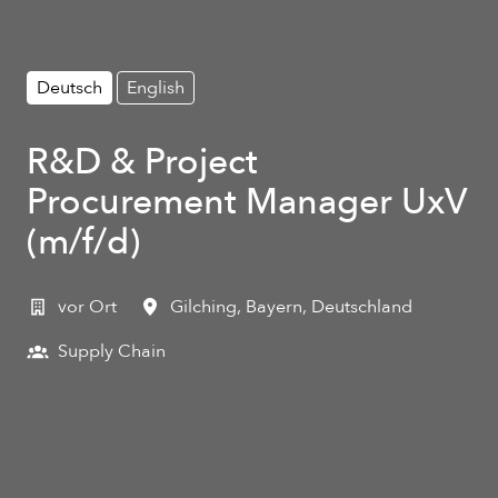
Deutsch
English
R&D & Project
Procurement Manager UxV
(m/f/d)
vor Ort
Gilching
,
Bayern
,
Deutschland
Supply Chain