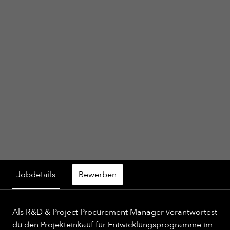
Jobdetails
Bewerben
Als R&D & Project Procurement Manager verantwortest
du den Projekteinkauf für Entwicklungsprogramme im