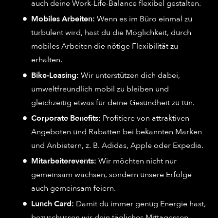
auch deine Work-Life-Balance flexibel gestalten.
Mobiles Arbeiten:
Wenn es im Büro einmal zu
turbulent wird, hast du die Möglichkeit, durch
mobiles Arbeiten die nötige Flexibilität zu
erhalten.
Bike-Leasing:
Wir unterstützen dich dabei,
umweltfreundlich mobil zu bleiben und
gleichzeitig etwas für deine Gesundheit zu tun.
Corporate Benefits:
Profitiere von attraktiven
Angeboten und Rabatten bei bekannten Marken
und Anbietern, z. B. Adidas, Apple oder Expedia.
Mitarbeiterevents:
Wir möchten nicht nur
gemeinsam wachsen, sondern unsere Erfolge
auch gemeinsam feiern.
Lunch Card:
Damit du immer genug Energie hast,
bezuschussen wir dein tägliches Mittagessen.