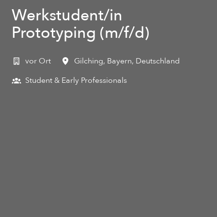
Werkstudent/in
Prototyping (m/f/d)
vor Ort
Gilching
,
Bayern
,
Deutschland
Student & Early Professionals