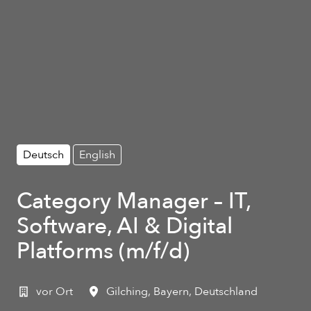
Deutsch
English
Category Manager – IT,
Software, AI & Digital
Platforms (m/f/d)
vor Ort
Gilching
,
Bayern
,
Deutschland