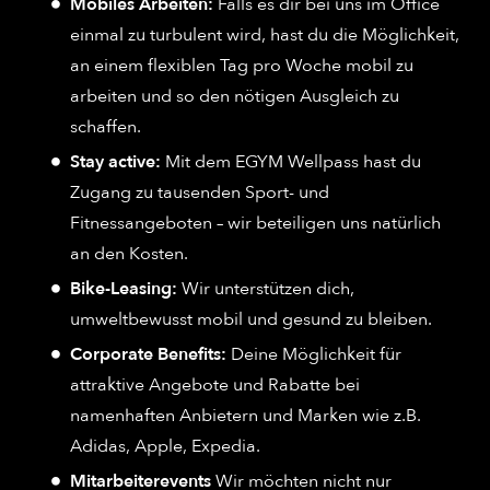
Mobiles Arbeiten:
Falls es dir bei uns im Office
einmal zu turbulent wird, hast du die Möglichkeit,
an einem flexiblen Tag pro Woche mobil zu
arbeiten und so den nötigen Ausgleich zu
schaffen.
Stay active:
Mit dem EGYM Wellpass hast du
Zugang zu tausenden Sport- und
Fitnessangeboten – wir beteiligen uns natürlich
an den Kosten.
Bike-Leasing:
Wir unterstützen dich,
umweltbewusst mobil und gesund zu bleiben.
Corporate Benefits:
Deine Möglichkeit für
attraktive Angebote und Rabatte bei
namenhaften Anbietern und Marken wie z.B.
Adidas, Apple, Expedia.
Mitarbeiterevents
Wir möchten nicht nur