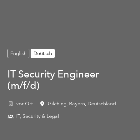
English
Deutsch
IT Security Engineer
(m/f/d)
vor Ort
Gilching
,
Bayern
,
Deutschland
IT, Security & Legal