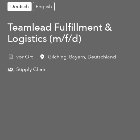
Deutsch
English
Teamlead Fulfillment &
Logistics (m/f/d)
vor Ort
Gilching
,
Bayern
,
Deutschland
Supply Chain